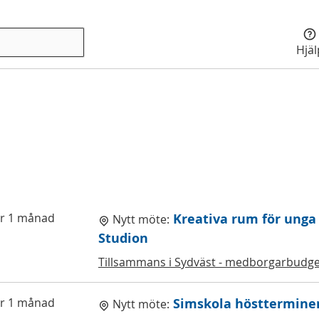
Hjä
r 1 månad
Kreativa rum för unga
Nytt möte:
Studion
Tillsammans i Sydväst - medborgarbudge
r 1 månad
Simskola höstterminen
Nytt möte: