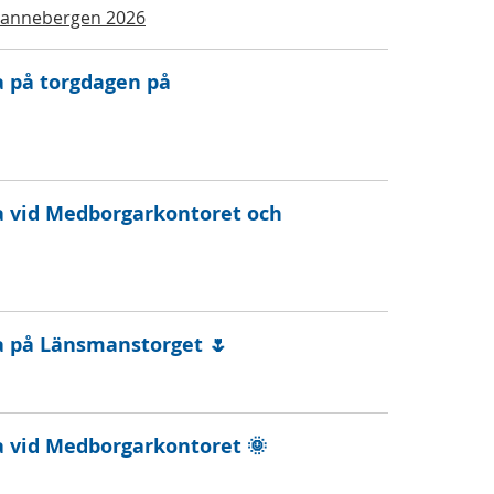
Rannebergen 2026
a på torgdagen på
a vid Medborgarkontoret och
a på Länsmanstorget 🌷
a vid Medborgarkontoret 🌞