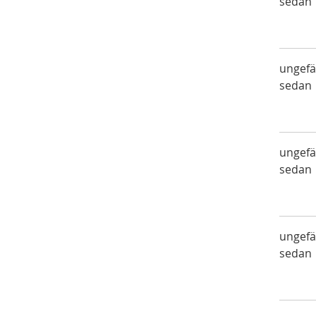
sedan
ungefä
sedan
ungefä
sedan
ungefä
sedan