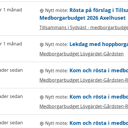
r 1 månad
Rösta på förslag i Till
Nytt möte:
Medborgarbudget 2026 Axelhuset
Tillsammans i Sydväst - medborgarbudge
r 1 månad
Lekdag med hoppborgar
Nytt möte:
Medborgarbudget Lövgärdet-Gårdsten
ader sedan
Kom och rösta i medb
Nytt möte:
Medborgarbudget Lövgärdet-Gårdsten-
ader sedan
Kom och rösta i medb
Nytt möte:
Medborgarbudget Lövgärdet-Gårdsten-
ader sedan
Kom och rösta i medb
Nytt möte: