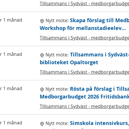
Tillsammans i Sydväst - medborgarbudge
r 1 månad
Skapa förslag till Med
Nytt möte:
Workshop för mellanstadieelev…
Tillsammans i Sydväst - medborgarbudge
r 1 månad
Tillsammans i Sydväs
Nytt möte:
biblioteket Opaltorget
Tillsammans i Sydväst - medborgarbudge
r 1 månad
Rösta på förslag i Till
Nytt möte:
Medborgarbudget 2026 Fritidsban
Tillsammans i Sydväst - medborgarbudge
r 1 månad
Simskola intensivkurs
Nytt möte: