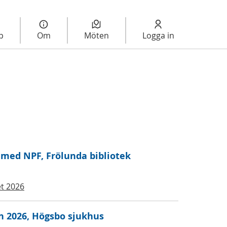
lp
Om
Möten
Logga in
 med NPF, Frölunda bibliotek
t 2026
 2026, Högsbo sjukhus