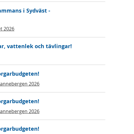
sammans i Sydväst -
t 2026
, vattenlek och tävlingar!
orgarbudgeten!
Rannebergen 2026
orgarbudgeten!
Rannebergen 2026
orgarbudgeten!