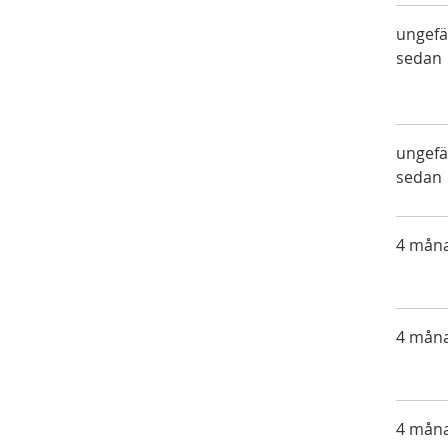
ungefä
sedan
ungefä
sedan
4 mån
4 mån
4 mån