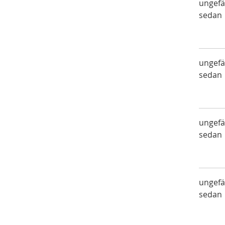
ungefä
sedan
ungefä
sedan
ungefä
sedan
ungefä
sedan