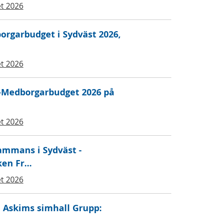
t 2026
borgarbudget i Sydväst 2026,
t 2026
t-Medborgarbudget 2026 på
t 2026
sammans i Sydväst -
ken Fr…
t 2026
, Askims simhall Grupp: