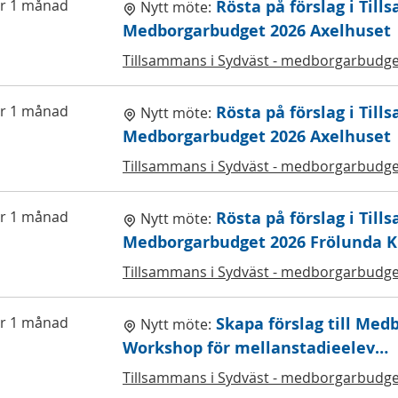
r 1 månad
Rösta på förslag i Till
Nytt möte:
Medborgarbudget 2026 Axelhuset
Tillsammans i Sydväst - medborgarbudge
r 1 månad
Rösta på förslag i Till
Nytt möte:
Medborgarbudget 2026 Axelhuset
Tillsammans i Sydväst - medborgarbudge
r 1 månad
Rösta på förslag i Till
Nytt möte:
Medborgarbudget 2026 Frölunda 
Tillsammans i Sydväst - medborgarbudge
r 1 månad
Skapa förslag till Med
Nytt möte:
Workshop för mellanstadieelev…
Tillsammans i Sydväst - medborgarbudge