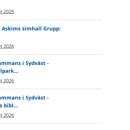
t 2026
, Askims simhall Grupp:
t 2026
sammans i Sydväst -
llpark…
t 2026
sammans i Sydväst -
s bibl…
t 2026