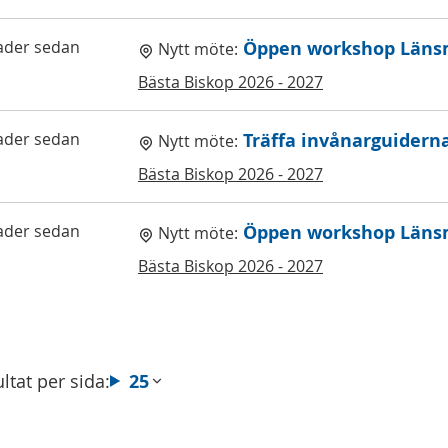
ader sedan
Öppen workshop Läns
Nytt möte:
Bästa Biskop 2026 - 2027
ader sedan
Träffa invånarguiderna
Nytt möte:
Bästa Biskop 2026 - 2027
ader sedan
Öppen workshop Läns
Nytt möte:
Bästa Biskop 2026 - 2027
ltat per sida:
25