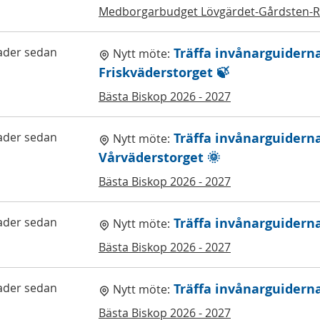
Medborgarbudget Lövgärdet-Gårdsten-
ader sedan
Träffa invånarguidern
Nytt möte:
Friskväderstorget 🍃
Bästa Biskop 2026 - 2027
ader sedan
Träffa invånarguidern
Nytt möte:
Vårväderstorget 🌞
Bästa Biskop 2026 - 2027
ader sedan
Träffa invånarguidern
Nytt möte:
Bästa Biskop 2026 - 2027
ader sedan
Träffa invånarguidern
Nytt möte:
Bästa Biskop 2026 - 2027