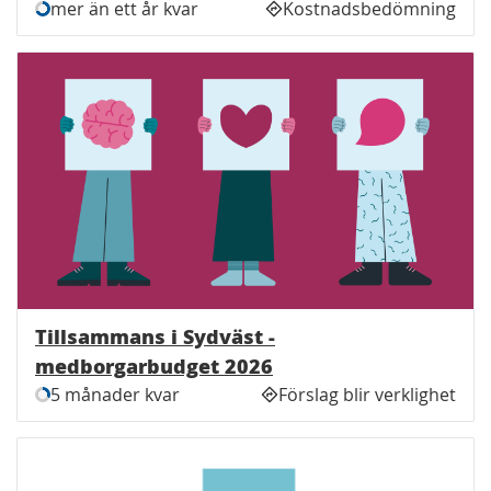
mer än ett år kvar
Kostnadsbedömning
Tillsammans i Sydväst -
medborgarbudget 2026
5 månader kvar
Förslag blir verklighet