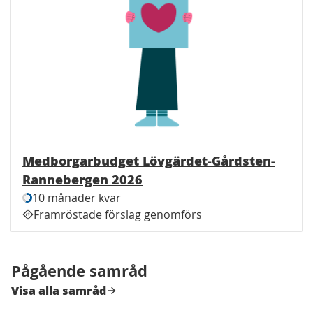
Medborgarbudget Lövgärdet-Gårdsten-
Rannebergen 2026
10 månader kvar
Framröstade förslag genomförs
Pågående samråd
Visa alla samråd