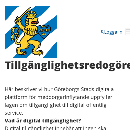
Logga in
Tillgänglighetsredogör
Här beskriver vi hur Göteborgs Stads digitala
plattform för medborgarinflytande uppfyller
lagen om tillgänglighet till digital offentlig
service.
Vad är digital tillgänglighet?
Digital tillgänglighet innebär att ingen ska