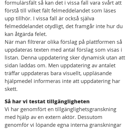
formulärsfält så kan det i vissa fall vara svårt att
förstå till vilket fält felmeddelandet som läses
upp tillhör. I vissa fall är också själva
felmeddelandet otydligt, det framgår inte hur du
kan åtgärda felet.
När man filtrerar olika förslag på plattformen så
uppdateras texten med antal förslag som visas i
listan. Denna uppdatering sker dynamisk utan att
sidan laddas om. Men uppdatering av antalet
träffar uppdateras bara visuellt, uppläsande
hjälpmedel informeras inte att uppdatering har
skett.
Så har vi testat tillgängligheten
Vi har genomfört en tillgänglighetsgranskning
med hjälp av en extern aktör. Dessutom
genomför vi löpande egna interna granskningar