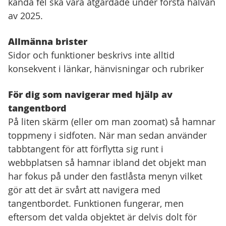
kända fel ska vara åtgärdade under första halvan
av 2025.
Allmänna brister
Sidor och funktioner beskrivs inte alltid
konsekvent i länkar, hänvisningar och rubriker
För dig som navigerar med hjälp av
tangentbord
På liten skärm (eller om man zoomat) så hamnar
toppmeny i sidfoten. När man sedan använder
tabbtangent för att förflytta sig runt i
webbplatsen så hamnar ibland det objekt man
har fokus på under den fastlåsta menyn vilket
gör att det är svårt att navigera med
tangentbordet. Funktionen fungerar, men
eftersom det valda objektet är delvis dolt för