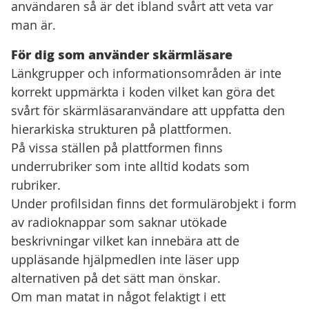
användaren så är det ibland svårt att veta var
man är.
För dig som använder skärmläsare
Länkgrupper och informationsområden är inte
korrekt uppmärkta i koden vilket kan göra det
svårt för skärmläsaranvändare att uppfatta den
hierarkiska strukturen på plattformen.
På vissa ställen på plattformen finns
underrubriker som inte alltid kodats som
rubriker.
Under profilsidan finns det formulärobjekt i form
av radioknappar som saknar utökade
beskrivningar vilket kan innebära att de
uppläsande hjälpmedlen inte läser upp
alternativen på det sätt man önskar.
Om man matat in något felaktigt i ett