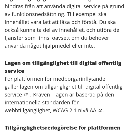
hindras från att använda digital service på grund
av funktionsnedsättning. Till exempel ska
innehållet vara lätt att läsa och förstå. Du ska
också kunna ta del av innehållet, och utföra de
tjänster som finns, oavsett om du behöver
använda något hjälpmedel eller inte.
Lagen om tillgänglighet till digital offentlig
service
För plattformen för medborgarinflytande
gäller
lagen om tillgänglighet till digital offentlig
service
. Kraven i lagen är baserad på den
(Extern länk)
internationella standarden för
webbtillgänglighet,
WCAG 2.1 nivå AA
.
(Extern länk)
Tillgänglighetsredogörelse för plattformen