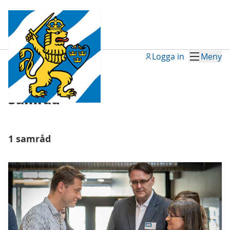
Logga in
Meny
Samråd
Samråd
1 samråd