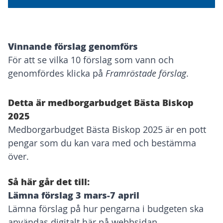
Om processen
Vinnande förslag genomförs
För att se vilka 10 förslag som vann och
genomfördes klicka på
Framröstade förslag
.
Detta är medborgarbudget Bästa Biskop
2025
Medborgarbudget Bästa Biskop 2025 är en pott
pengar som du kan vara med och bestämma
över.
Så här går det till:
Lämna förslag 3 mars-7 april
Lämna förslag på hur pengarna i budgeten ska
användas digitalt här på webbsidan.