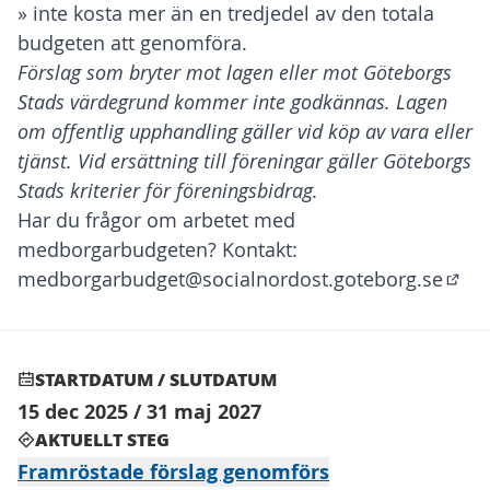
» inte kosta mer än en tredjedel av den totala
budgeten att genomföra.
Förslag som bryter mot lagen eller mot Göteborgs
Stads värdegrund kommer inte godkännas. Lagen
om offentlig upphandling gäller vid köp av vara eller
tjänst. Vid ersättning till föreningar gäller Göteborgs
Stads kriterier för föreningsbidrag.
Har du frågor om arbetet med
medborgarbudgeten? Kontakt:
medborgarbudget@socialnordost.goteborg.se
(Öppn
STARTDATUM / SLUTDATUM
15 dec 2025 / 31 maj 2027
AKTUELLT STEG
Framröstade förslag genomförs