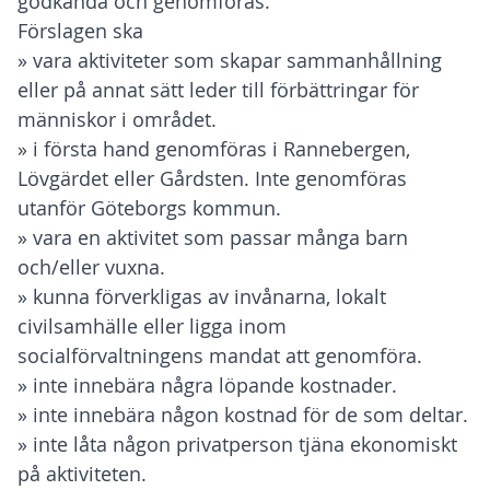
godkända och genomföras.
Förslagen ska
» vara aktiviteter som skapar sammanhållning
eller på annat sätt leder till förbättringar för
människor i området.
» i första hand genomföras i Rannebergen,
Lövgärdet eller Gårdsten. Inte genomföras
utanför Göteborgs kommun.
» vara en aktivitet som passar många barn
och/eller vuxna.
» kunna förverkligas av invånarna, lokalt
civilsamhälle eller ligga inom
socialförvaltningens mandat att genomföra.
» inte innebära några löpande kostnader.
» inte innebära någon kostnad för de som deltar.
» inte låta någon privatperson tjäna ekonomiskt
på aktiviteten.