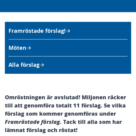
Framröstade förslag!
Möten
Alla förslag
Om processen
Omröstningen är avslutad! Miljonen räcker
till att genomföra totalt 11 förslag. Se vilka
förslag som kommer genomföras under
Framröstade förslag.
Tack till alla som har
lämnat förslag och röstat!