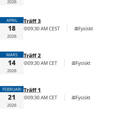
2026
Träff 3
APRIL
18
09:30 AM CEST
Fysiskt
2026
Träff 2
MARS
14
09:30 AM CET
Fysiskt
2026
Träff 1
FEBRUARI
21
09:30 AM CET
Fysiskt
2026