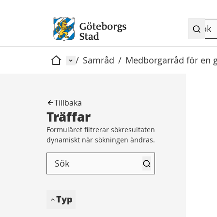
Meny
/
Samråd
/
Medborgarråd för en gr
Hem
Tillbaka
Träffar
Formuläret filtrerar sökresultaten
dynamiskt när sökningen ändras.
Typ