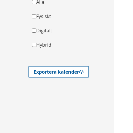
Alla
Fysiskt
Digitalt
Hybrid
Exportera kalender