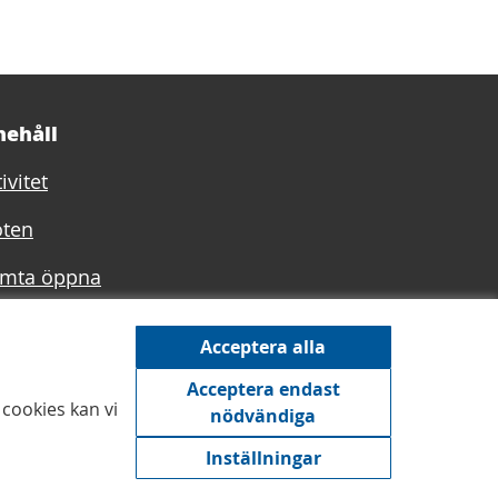
nehåll
ivitet
ten
mta öppna
afiler
Acceptera alla
Acceptera endast
cookies kan vi
nödvändiga
Inställningar