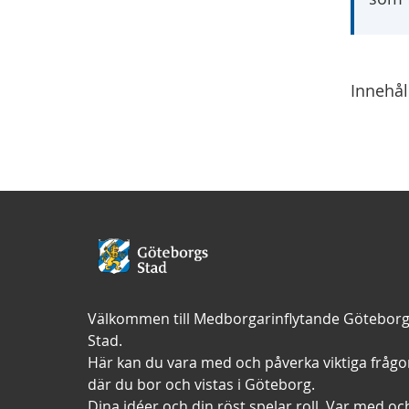
Innehå
Välkommen till Medborgarinflytande Götebor
Stad.
Här kan du vara med och påverka viktiga frågo
där du bor och vistas i Göteborg.
Dina idéer och din röst spelar roll. Var med oc