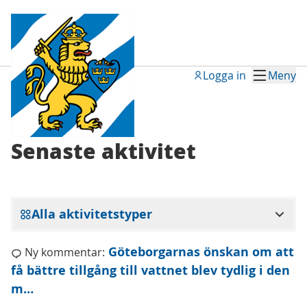
Logga in
Meny
Senaste aktiviteten
Senaste aktivitet
Alla aktivitetstyper
Göteborgarnas önskan om att
Ny kommentar:
få bättre tillgång till vattnet blev tydlig i den
m…