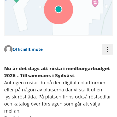
Åtgä
Officiellt möte
(Extern länk)
Nu är det dags att rösta i medborgarbudget
2026 - Tillsammans i Sydväst.
Antingen röstar du på den digitala plattformen
eller på någon av platserna där vi ställt ut en
fysisk röstlåda. På platsen finns också röstsedlar
och katalog över förslagen som går att välja
mellan.