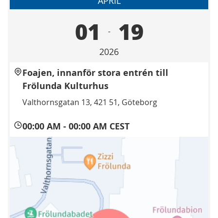
APRIL
01
19
-
2026
Foajen, innanför stora entrén till
Frölunda Kulturhus
Valthornsgatan 13, 421 51, Göteborg
00:00 AM
-
00:00 AM CEST