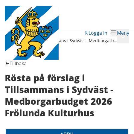
Logga in
Meny
Möten
/
Meny
Rösta på förslag i Tillsammans i Sydväst - Medborgarbudget 2026 Frölunda Kulturhus
Tillbaka
Rösta på förslag i
Tillsammans i Sydväst -
Medborgarbudget 2026
Frölunda Kulturhus