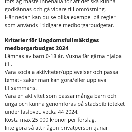
förslag måste innehålla för att det ska kunna
godkännas och gå vidare till omröstning.
Här nedan kan du se olika exempel på regler
som används i tidigare medborgarbudgetar.
Kriterier för Ungdomsfullmäktiges
medborgarbudget 2024
Lämnas av barn 0-18 år. Vuxna får gärna hjälpa
till.
Vara sociala aktiviteter/upplevelser och passa
temat - saker man kan göra/eller uppleva
tillsammans.
Vara en aktivitet som passar många barn och
unga och kunna genomföras på stadsbiblioteket
under läslovet, vecka 44 2024.
Kosta max 25 000 kronor per förslag.
Inte göra så att någon privatperson tjänar