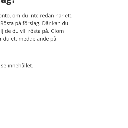
onto, om du inte redan har ett.
Rösta på förslag. Där kan du
lj de du vill rösta på. Glöm
 får du ett meddelande på
 se innehållet.