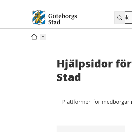
Meny
Hem
Hjälpsidor fö
Stad
Plattformen för medborgarinf