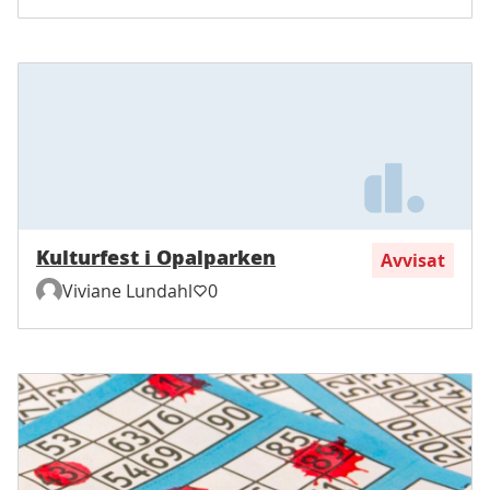
Kulturfest i Opalparken
Avvisat
Viviane Lundahl
0