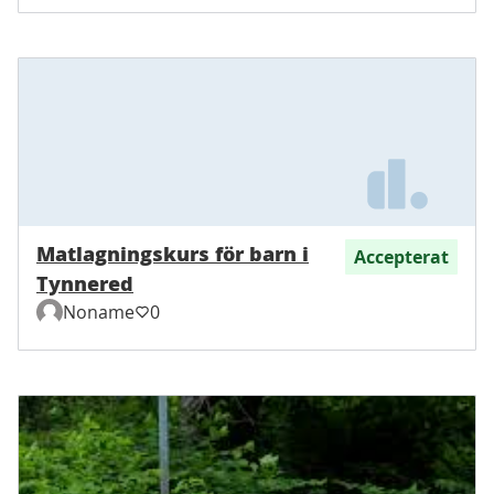
Matlagningskurs för barn i
Accepterat
Tynnered
Noname
0