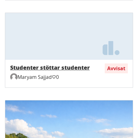
Studenter stöttar studenter
Avvisat
Maryam Sajjad
0