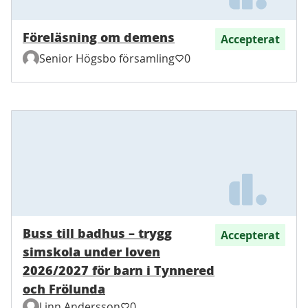
Föreläsning om demens
Accepterat
Senior Högsbo församling
0
Buss till badhus – trygg
Accepterat
simskola under loven
2026/2027 för barn i Tynnered
och Frölunda
Linn Andersson
0