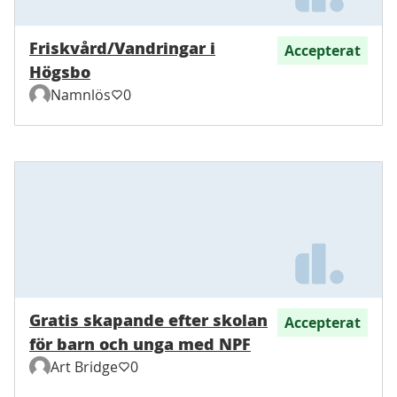
Friskvård/Vandringar i
Accepterat
Högsbo
Namnlös
0
Gratis skapande efter skolan
Accepterat
för barn och unga med NPF
Art Bridge
0