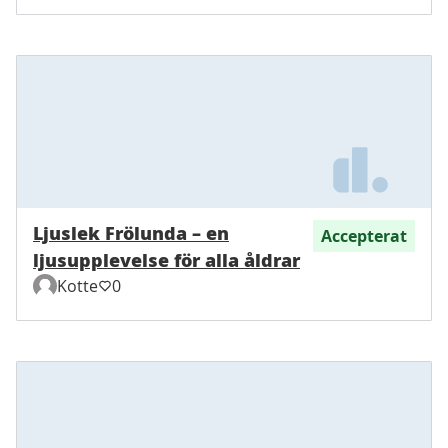
Ljuslek Frölunda – en
Accepterat
ljusupplevelse för alla åldrar
Kotte
0