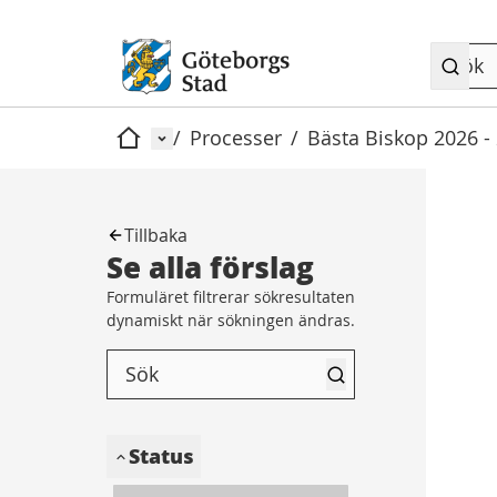
Meny
/
Processer
/
Bästa Biskop 2026 -
Hem
Tillbaka
Se alla förslag
Formuläret filtrerar sökresultaten
dynamiskt när sökningen ändras.
Status