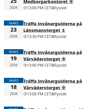
25
Medborgarkontoret 🌞
2026
13:00 PM CET
Fysiskt
Träffa invånarguiderna på
MARS
23
Länsmanstorget 🌷
2026
13:30 PM CET
Fysiskt
Träffa invånarguiderna på
MARS
19
Vårväderstorget 🌞
2026
13:00 PM CET
Fysiskt
Träffa invånarguiderna på
MARS
18
Vårväderstorget 🌞
2026
13:00 PM CET
Fysiskt