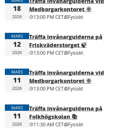
Träffa invånarguiderna vid
MARS
18
Medborgarkontoret 🌞
2026
13:00 PM CET
Fysiskt
Träffa invånarguiderna på
MARS
12
Friskväderstorget 🍃
2026
13:00 PM CET
Fysiskt
Träffa invånarguiderna vid
MARS
11
Medborgarkontoret 🌞
2026
13:00 PM CET
Fysiskt
Träffa invånarguiderna på
MARS
11
Folkhögskolan 📚
2026
11:30 AM CET
Fysiskt