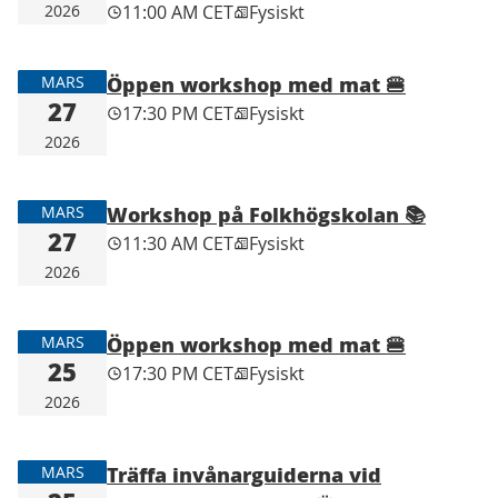
2026
11:00 AM CET
Fysiskt
Öppen workshop med mat 🍔
MARS
27
17:30 PM CET
Fysiskt
2026
Workshop på Folkhögskolan 📚
MARS
27
11:30 AM CET
Fysiskt
2026
Öppen workshop med mat 🍔
MARS
25
17:30 PM CET
Fysiskt
2026
Träffa invånarguiderna vid
MARS