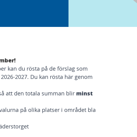
ember!
ber kan du rösta på de förslag som
 2026-2027. Du kan rösta här genom
minst
så att den totala summan blir
valurna på olika platser i området bla
äderstorget