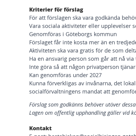
Kriterier för förslag
För att förslagen ska vara godkända behöv
Vara sociala aktiviteter eller upplevels
Genomföras i Göteborgs kommun
Förslaget får inte kosta mer än en tredje
Aktiviteten ska vara gratis för de som delt
Ha en ansvarig person som går att nå via t
Inte göra så att någon privatperson tjäna
Kan genomföras under 2027
Kunna förverkligas av invånarna, det lokal
socialförvaltningens mandat att genomf
Förslag som godkänns behöver utöver dessa kr
Lagen om offentlig upphandling gäller vid köp
Kontakt