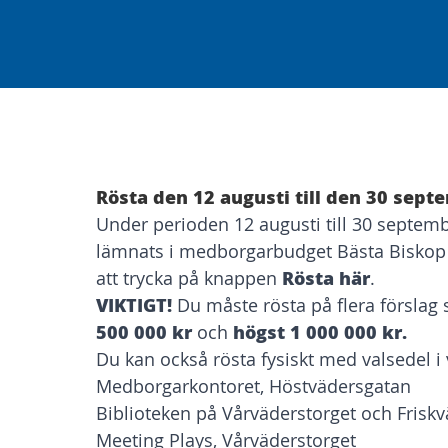
Om processen
Rösta den 12 augusti till den 30 sept
Under perioden 12 augusti till 30 septem
lämnats i medborgarbudget Bästa Biskop
Rösta här
att trycka på knappen
.
VIKTIGT!
Du måste rösta på flera förslag 
500 000 kr
högst 1 000 000 kr.
och
Du kan också rösta fysiskt med valsedel i 
Medborgarkontoret, Höstvädersgatan
Biblioteken på Vårväderstorget och Friskv
Meeting Plays, Vårväderstorget