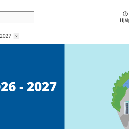
Hjä
Användarmeny
 2027
26 - 2027