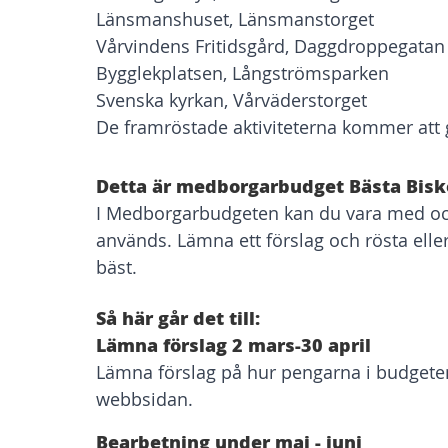
Länsmanshuset, Länsmanstorget
Vårvindens Fritidsgård, Daggdroppegatan
Bygglekplatsen, Långströmsparken
Svenska kyrkan, Vårväderstorget
De framröstade aktiviteterna kommer att
Detta är medborgarbudget Bästa Bisk
I Medborgarbudgeten kan du vara med 
används. Lämna ett förslag och rösta eller
bäst.
Så här går det till:
Lämna förslag 2 mars-30 april
Lämna förslag på hur pengarna i budgeten
webbsidan.
Bearbetning under maj - juni