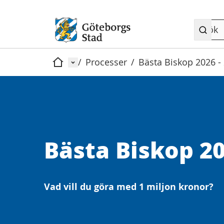
Meny
/
Processer
/
Bästa Biskop 2026 -
Hem
Bästa Biskop 20
Vad vill du göra med 1 miljon kronor?