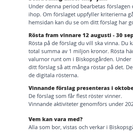
Under denna period bearbetas förslagen o
ihop. Om förslaget uppfyller kriterierna gå
hemsidan kan du se om ditt förslag har go
Rösta fram vinnare 12 augusti - 30 s
Rösta på de förslag du vill ska vinna. Du k
total summa av 1 miljon kronor. Rösta hä
valurnor runt om i Biskopsgården. Under
ditt förslag så att många röstar på det. D
de digitala rösterna.
Vinnande förslag presenteras i oktob
De förslag som får flest röster vinner.
Vinnande aktiviteter genomförs under 20
Vem kan vara med?
Alla som bor, vistas och verkar i Biskops