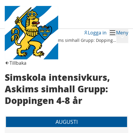
Logga in
Meny
Möten
/
Meny
Simskola intensivkurs, Askims simhall Grupp: Doppingen 4-8 år
Tillbaka
Simskola intensivkurs,
Askims simhall Grupp:
Doppingen 4-8 år
AUGUSTI