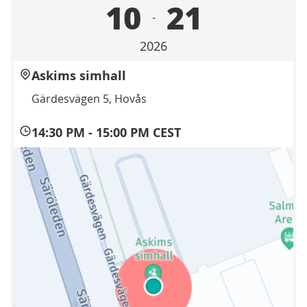
10
21
-
2026
Askims simhall
Gärdesvägen 5, Hovås
14:30 PM
-
15:00 PM CEST