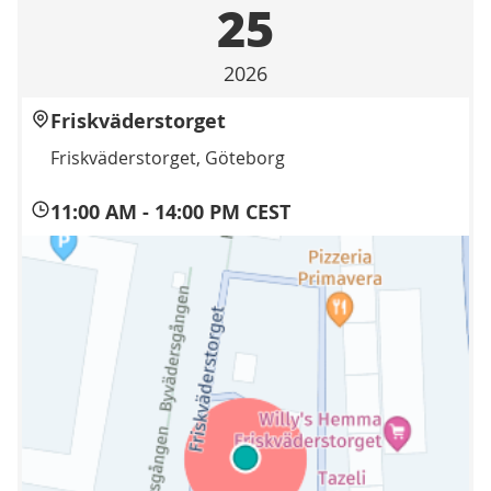
25
2026
Friskväderstorget
Friskväderstorget, Göteborg
11:00 AM
-
14:00 PM CEST