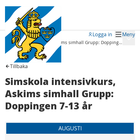
Logga in
Meny
Möten
/
Meny
Simskola intensivkurs, Askims simhall Grupp: Doppingen 7-13 år
Tillbaka
Simskola intensivkurs,
Askims simhall Grupp:
Doppingen 7-13 år
AUGUSTI