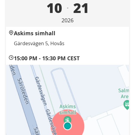
10
21
-
2026
Askims simhall
Gärdesvägen 5, Hovås
15:00 PM
-
15:30 PM CEST